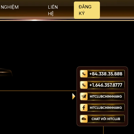
ĐĂNG
 NGHIỆM
LIÊN
KÝ
HỆ