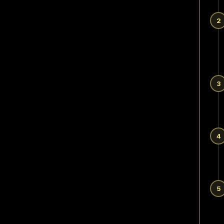
2
3
4
5