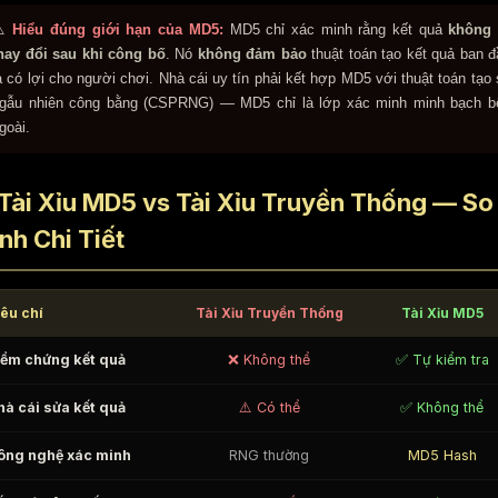
⚠️
Hiểu đúng giới hạn của MD5:
MD5 chỉ xác minh rằng kết quả
không 
hay đổi sau khi công bố
. Nó
không đảm bảo
thuật toán tạo kết quả ban đ
à có lợi cho người chơi. Nhà cái uy tín phải kết hợp MD5 với thuật toán tạo
gẫu nhiên công bằng (CSPRNG) — MD5 chỉ là lớp xác minh minh bạch b
goài.
 Tài Xỉu MD5 vs Tài Xỉu Truyền Thống — So
nh Chi Tiết
êu chí
Tài Xỉu Truyền Thống
Tài Xỉu MD5
iểm chứng kết quả
❌ Không thể
✅ Tự kiểm tra
hà cái sửa kết quả
⚠️ Có thể
✅ Không thể
ông nghệ xác minh
RNG thường
MD5 Hash