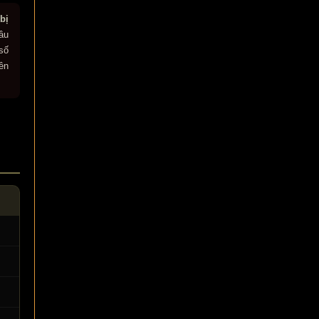
bị
ầu
 số
ên