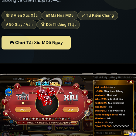
thưởng và chiến thuật từ A–Z.
🎲 3 Viên Xúc Xắc
🔐 Mã Hóa MD5
✅ Tự Kiểm Chứng
⚡ 50 Giây / Ván
🏆 Đổi Thưởng Thật
🎮 Chơi Tài Xỉu MD5 Ngay