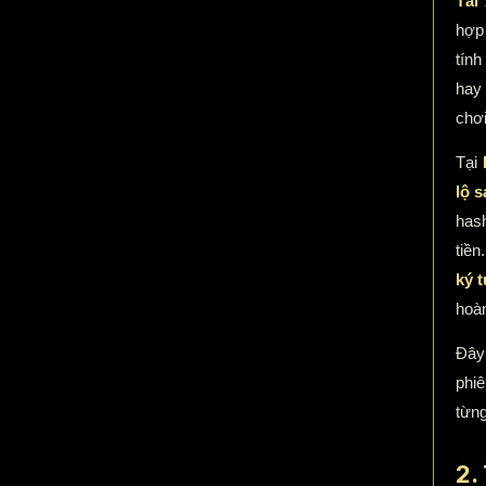
Tài
hợp
tín
hay
chơi
Tại
lộ 
has
tiền
ký 
hoàn
Đây
phi
từng
2.