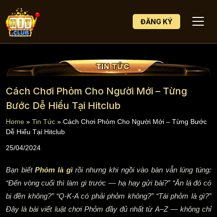
ĐĂNG KÝ
Cách Chơi Phỏm Cho Người Mới – Từng
Bước Dễ Hiểu Tại Hitclub
Home
»
Tin Tức
»
Cách Chơi Phỏm Cho Người Mới – Từng Bước
Dễ Hiểu Tại Hitclub
25/04/2024
Bạn biết
Phỏm là gì
rồi nhưng khi ngồi vào bàn vẫn lúng túng:
“Đến vòng cuối thì làm gì trước — hạ hay gửi bài?” “Ăn lá đó có
bị đền không?” “Q-K-A có phải phỏm không?” “Tái phỏm là gì?”
Đây là bài viết luật chơi Phỏm đầy đủ nhất từ A–Z — không chỉ