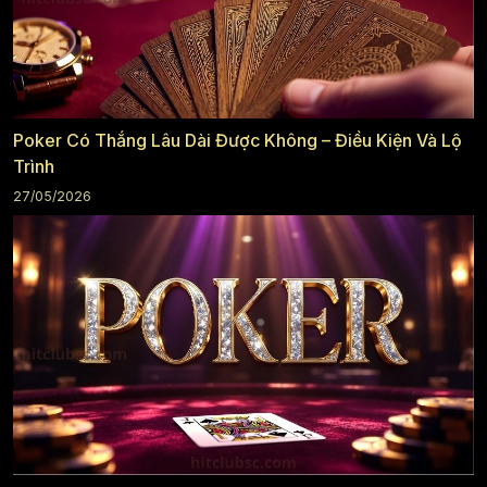
Poker Có Thắng Lâu Dài Được Không – Điều Kiện Và Lộ
Trình
27/05/2026