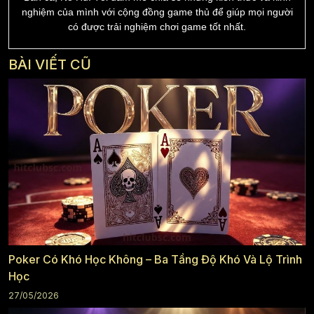
nghiệm của mình với cộng đồng game thủ để giúp mọi người
có được trải nghiệm chơi game tốt nhất.
BÀI VIẾT CŨ
Poker Có Khó Học Không – Ba Tầng Độ Khó Và Lộ Trình
Học
27/05/2026