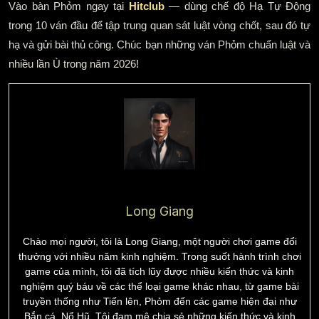
Vào bàn Phỏm ngay tại
Hitclub
— dùng chế độ Hạ Tự Động
trong 10 ván đầu để tập trung quan sát luật vòng chốt, sau đó tự
hạ và gửi bài thủ công. Chúc bạn những ván Phỏm chuẩn luật và
nhiều lần Ù trong năm 2026!
Long Giang
Chào mọi người, tôi là Long Giang, một người chơi game đổi
thưởng với nhiều năm kinh nghiệm. Trong suốt hành trình chơi
game của mình, tôi đã tích lũy được nhiều kiến thức và kinh
nghiệm quý báu về các thể loại game khác nhau, từ game bài
truyền thống như Tiến lên, Phỏm đến các game hiện đại như
Bắn cá, Nổ Hũ. Tôi đam mê chia sẻ những kiến thức và kinh