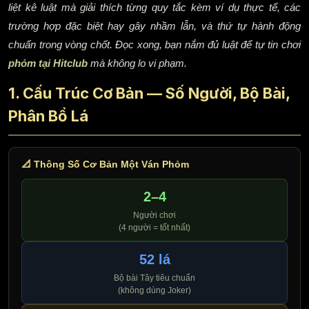
liệt kê luật mà giải thích từng quy tắc kèm ví dụ thực tế, các
trường hợp đặc biệt hay gây nhầm lẫn, và thứ tự hành động
chuẩn trong vòng chốt. Đọc xong, bạn nắm đủ luật để tự tin chơi
phỏm tại Hitclub
mà không lo vi phạm.
1. Cấu Trúc Cơ Bản — Số Người, Bộ Bài,
Phân Bổ Lá
📐 Thông Số Cơ Bản Một Ván Phỏm
2–4
Người chơi
(4 người = tốt nhất)
52 lá
Bộ bài Tây tiêu chuẩn
(không dùng Joker)