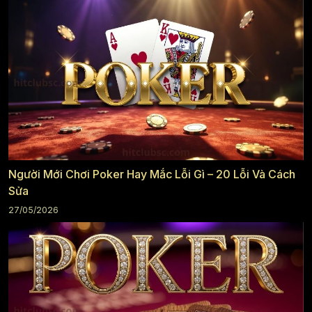
Người Mới Chơi Poker Hay Mắc Lỗi Gì – 20 Lỗi Và Cách
Sửa
27/05/2026