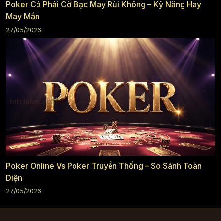
Poker Có Phải Cờ Bạc May Rủi Không – Kỹ Năng Hay
May Mắn
27/05/2026
Poker Online Vs Poker Truyền Thống – So Sánh Toàn
Diện
27/05/2026