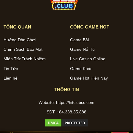
TỔNG QUAN
CỔNG GAME HOT
Hướng Dẫn Chơi
Game Bài
Chính Sách Bảo Mật
Game Nổ Hũ
Miễn Trừ Trách Nhiệm
Live Casino Online
Tin Tức
Game Khác
Liên hệ
Game Hot Hiện Nay
THÔNG TIN
Website:
https://hitclubsc.com
SĐT:
+84.338.35.888