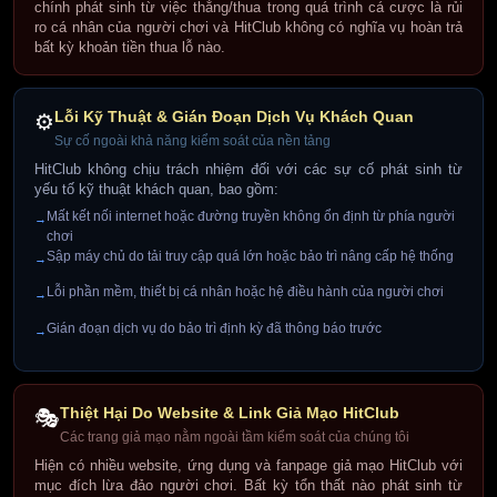
chính phát sinh từ việc thắng/thua trong quá trình cá cược là rủi
ro cá nhân của người chơi và HitClub không có nghĩa vụ hoàn trả
bất kỳ khoản tiền thua lỗ nào.
Lỗi Kỹ Thuật & Gián Đoạn Dịch Vụ Khách Quan
⚙️
Sự cố ngoài khả năng kiểm soát của nền tảng
HitClub không chịu trách nhiệm đối với các sự cố phát sinh từ
yếu tố kỹ thuật khách quan, bao gồm:
Mất kết nối internet hoặc đường truyền không ổn định từ phía người
→
chơi
Sập máy chủ do tải truy cập quá lớn hoặc bảo trì nâng cấp hệ thống
→
Lỗi phần mềm, thiết bị cá nhân hoặc hệ điều hành của người chơi
→
Gián đoạn dịch vụ do bảo trì định kỳ đã thông báo trước
→
Thiệt Hại Do Website & Link Giả Mạo HitClub
🎭
Các trang giả mạo nằm ngoài tầm kiểm soát của chúng tôi
Hiện có nhiều website, ứng dụng và fanpage giả mạo HitClub với
mục đích lừa đảo người chơi. Bất kỳ tổn thất nào phát sinh từ