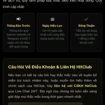
về dịch vụ, quy định pháp luật hoặc điều kiện hoạt động. Quy
trình cập nhật:
📢
📅
✅
Thông Báo Trước
Ngày Hiệu Lực
Đồng Thuận
Thông báo qua
Ghi rõ ngày cập
Tiếp tục sử dụng
banner website và
nhật cuối cùng đầu
sau ngày hiệu lực
Telegram ít nhất 7
trang tuyên bố này
= đồng ý điều
ngày với các thay
khoản mới
đổi quan trọng
Câu Hỏi Về Điều Khoản & Liên Hệ HitClub
Nếu bạn có bất kỳ câu hỏi hay thắc mắc nào về tuyên bố
miễn trừ trách nhiệm này, hoặc muốn tìm hiểu thêm về
chính sách của HitClub, hãy
liên hệ với CSKH HitClub
qua Live Chat 24/7. Đội ngũ của chúng tôi luôn sẵn sàng
giải đáp mọi thắc mắc trong thời gian nhanh nhất.