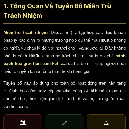
1. Tổng Quan Về Tuyên Bố Miễn Trừ
Trách Nhiệm
Miễn trừ trách nhiệm
(Disclaimer) là tập hợp các điều khoản
pháp lý xác định rõ những trường hợp cụ thể mà HitClub không
có nghĩa vụ pháp lý đối với người chơi, và ngược lại. Đây không
phải là cách HitClub tránh né trách nhiệm, mà là cơ chế
minh
bạch hóa giới hạn cam kết
của cả hai bên — giúp người chơi
hiểu rõ quyền lợi và rủi ro thực tế khi tham gia.
Tuyên bố này áp dụng cho toàn bộ hoạt động trên nền tảng
HitClub, bao gồm: truy cập website, đăng ký tài khoản, tham gia
các trò chơi, thực hiện giao dịch tài chính và mọi tương tác khác
với hệ thống.
🏛️
✅
⚠️