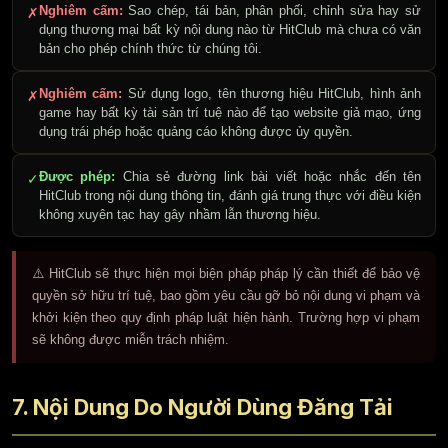
Nghiêm cấm:
Sao chép, tái bản, phân phối, chỉnh sửa hay sử
✗
dụng thương mại bất kỳ nội dung nào từ HitClub mà chưa có văn
bản cho phép chính thức từ chúng tôi.
Nghiêm cấm:
Sử dụng logo, tên thương hiệu HitClub, hình ảnh
✗
game hay bất kỳ tài sản trí tuệ nào để tạo website giả mạo, ứng
dụng trái phép hoặc quảng cáo không được ủy quyền.
Được phép:
Chia sẻ đường link bài viết hoặc nhắc đến tên
✓
HitClub trong nội dung thông tin, đánh giá trung thực với điều kiện
không xuyên tạc hay gây nhầm lẫn thương hiệu.
⚠️ HitClub sẽ thực hiện mọi biện pháp pháp lý cần thiết để bảo vệ
quyền sở hữu trí tuệ, bao gồm yêu cầu gỡ bỏ nội dung vi phạm và
khởi kiện theo quy định pháp luật hiện hành. Trường hợp vi phạm
sẽ không được miễn trách nhiệm.
7. Nội Dung Do Người Dùng Đăng Tải