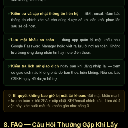
✅
Kiểm tra và cập nhật thông tin liên hệ
— SĐT, email. Đảm bảo
thông tin chính xác và còn dùng được để khi cần khôi phục lần
sau sẽ dễ hơn.
✅
Lưu mật khẩu an toàn
— dùng app quản lý mật khẩu như
Google Password Manager hoặc viết ra lưu ở nơi an toàn. Không
lưu trong ứng dụng nhắn tin hay note điện thoại.
✅
Kiểm tra lịch sử giao dịch
ngay sau khi đăng nhập lại — xem
có giao dịch nào không phải do bạn thực hiện không. Nếu có, báo
CSKH ngay để được hỗ trợ.
💡
Bí quyết không bao giờ bị mất tài khoản:
Đặt mật khẩu mạnh
+ lưu an toàn + bật 2FA + cập nhật SĐT/email chính xác. Làm đủ 4
việc này, xác suất mất tài khoản gần như bằng 0.
8. FAQ — Câu Hỏi Thường Gặp Khi Lấy