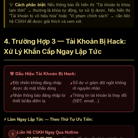
💡
Cách phân biệt:
Nếu thông báo lỗi hiển thị “Tài khoản bị khóa
tạm thời” → thường là khóa tự động, tự xử lý được. Nếu hiển thị
“Tài khoản bị vô hiệu hóa” hoặc “Vi phạm chính sách” → cần liên
hệ CSKH để được giải thích và xem xét.
4. Trường Hợp 3 — Tài Khoản Bị Hack:
Xử Lý Khẩn Cấp Ngay Lập Tức
🚨 Dấu Hiệu Tài Khoản Bị Hack:
Đột nhiên không đăng nhập
Số dư ví giảm đột ngột không
✗
✗
được dù mật khẩu đúng
rõ nguyên nhân
Nhận thông báo đăng nhập từ
Thông tin tài khoản bị thay đổi
✗
✗
thiết bị/địa điểm lạ
(SĐT, email…)
⚡ Làm Ngay Lập Tức — Theo Thứ Tự Ưu Tiên:
Liên Hệ CSKH Ngay Qua Hotline
1