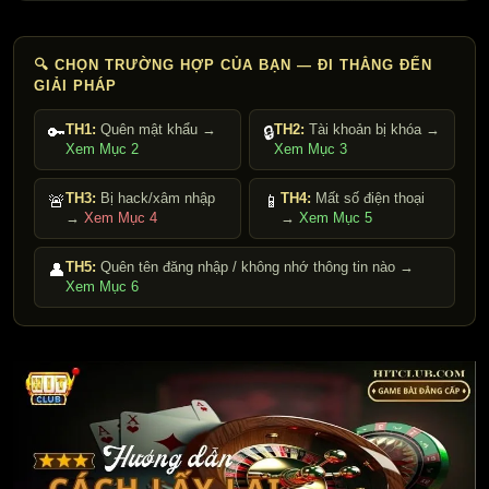
🔍 CHỌN TRƯỜNG HỢP CỦA BẠN — ĐI THẲNG ĐẾN
GIẢI PHÁP
TH1:
Quên mật khẩu →
TH2:
Tài khoản bị khóa →
🔑
🔒
Xem Mục 2
Xem Mục 3
TH3:
Bị hack/xâm nhập
TH4:
Mất số điện thoại
🚨
📱
→
Xem Mục 4
→
Xem Mục 5
TH5:
Quên tên đăng nhập / không nhớ thông tin nào →
👤
Xem Mục 6