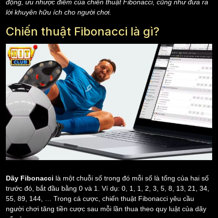
động, ưu nhược điểm của chiến thuật Fibonacci, cũng như đưa ra
lời khuyên hữu ích cho người chơi.
Chiến thuật Fibonacci là gì?
Dãy Fibonacci
là một chuỗi số trong đó mỗi số là tổng của hai số
trước đó, bắt đầu bằng 0 và 1. Ví dụ: 0, 1, 1, 2, 3, 5, 8, 13, 21, 34,
55, 89, 144, … Trong cá cược, chiến thuật Fibonacci yêu cầu
người chơi tăng tiền cược sau mỗi lần thua theo quy luật của dãy