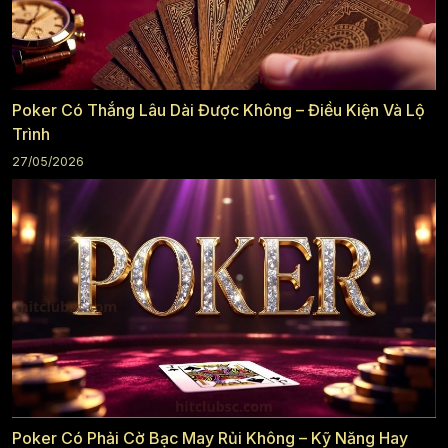
Poker Có Thắng Lâu Dài Được Không – Điều Kiện Và Lộ
Trình
27/05/2026
Poker Có Phải Cờ Bạc May Rủi Không – Kỹ Năng Hay