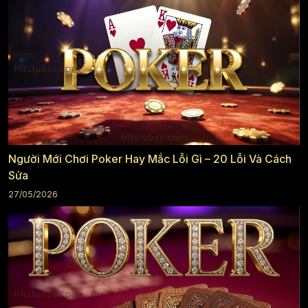
Người Mới Chơi Poker Hay Mắc Lỗi Gì – 20 Lỗi Và Cách
Sửa
27/05/2026