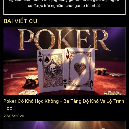
có được trải nghiệm chơi game tốt nhất.
BÀI VIẾT CŨ
Poker Có Khó Học Không – Ba Tầng Độ Khó Và Lộ Trình
Học
27/05/2026