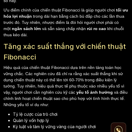
số này.
Ưu điểm chính của chiến thuật Fibonacci là giúp người chơi
tối ưu
hóa lợi nhuận
trong dài hạn bằng cách bù đắp cho các lần thua
trước đó. Tuy nhiên, nhược điểm là đòi hỏi người chơi phải có
một
ngân sách lớn
và sẵn sàng chấp nhận
rủi ro cao
khi chuỗi
thua kéo dài.
Tăng xác suất thắng với chiến thuật
Fibonacci
Hiệu quả của chiến thuật Fibonacci dựa trên nền tảng toán học
vững chắc. Các nghiên cứu đã chỉ ra rằng xác suất thắng khi sử
dụng chiến thuật này có thể lên tới 60-70% trong điều kiện lý
tưởng. Tuy nhiên, hiệu quả thực tế phụ thuộc vào nhiều yếu tố vì
vậy, người chơi cần nghiên cứu kỹ các
yếu tố ảnh hưởng
và điều
chỉnh linh hoạt chiến thuật sao cho phù hợp với tình hình thực tế.
Những yếu tố ví dụ như:
Tỷ lệ cược của trò chơi
Quản lý vốn hợp lý
Kỷ luật và tâm lý vững vàng của người chơi