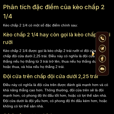
Phân tích đặc điểm của kèo chấp 2
1/4
Kèo chấp 2 1/4 có một số đặc điểm chính sau:
Kèo chấp 2 1/4 hay còn gọi là kèo chấp 2 trái
rưỡi
Kèo chấp 2 1/4 được gọi là kèo chấp 2 trái rưỡi vì đội cửa trên chỉ
chấp đội cửa dưới 2,25 trái. Điều này có nghĩa là đội cửa trên sẽ
thắng nếu họ thắng từ 3 trái trở lên, thua nếu họ thắng dưới 3 trái
hoặc thua, và hòa nếu họ thắng 2 trái.
Đội cửa trên chấp đội cửa dưới 2,25 trái
Điều này có nghĩa là đội cửa trên được đánh giá mạnh hơn và có
khả năng thắng cao hơn. Thông thường, đội cửa trên sẽ là đội
mạnh hơn, có phong độ thi đấu tốt hơn, hoặc có lợi thế sân nhà.
Đội cửa dưới là đội yếu hơn, có phong độ thi đấu kém hơn, hoặc
không có lợi thế sân nhà.