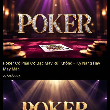
Poker Có Phải Cờ Bạc May Rủi Không – Kỹ Năng Hay
May Mắn
27/05/2026