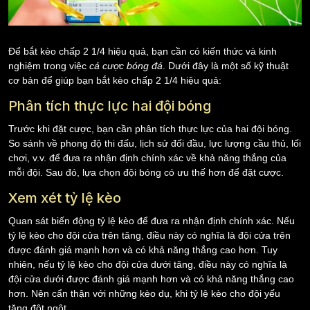
Để bắt kèo chấp 2 1/4 hiệu quả, bạn cần có kiến thức và kinh
nghiệm trong việc
cá cược bóng đá
. Dưới đây là một số kỹ thuật
cơ bản để giúp bạn bắt kèo chấp 2 1/4 hiệu quả:
Phân tích thực lực hai đội bóng
Trước khi đặt cược, bạn cần phân tích thực lực của hai đội bóng.
So sánh về phong độ thi đấu, lịch sử đối đầu, lực lượng cầu thủ, lối
chơi, v.v. để đưa ra nhận định chính xác về khả năng thắng của
mỗi đội. Sau đó, lựa chọn đội bóng có ưu thế hơn để đặt cược.
Xem xét tỷ lệ kèo
Quan sát biến động tỷ lệ kèo để đưa ra nhận định chính xác. Nếu
tỷ lệ kèo cho đội cửa trên tăng, điều này có nghĩa là đội cửa trên
được đánh giá mạnh hơn và có khả năng thắng cao hơn. Tuy
nhiên, nếu tỷ lệ kèo cho đội cửa dưới tăng, điều này có nghĩa là
đội cửa dưới được đánh giá mạnh hơn và có khả năng thắng cao
hơn. Nên cẩn thận với những kèo dụ, khi tỷ lệ kèo cho đội yếu
tăng đột ngột.