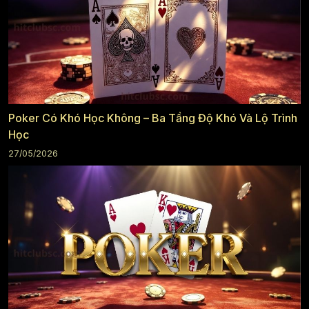
Poker Có Khó Học Không – Ba Tầng Độ Khó Và Lộ Trình
Học
27/05/2026