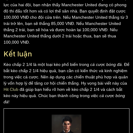
lực của hai đội, bạn nhận thấy Manchester United đang có phong
độ thi đấu tốt hơn và có lợi thế sân nhà. Bạn quyết định đặt cược
100,000 VNĐ cho đội cửa trên. Nếu Manchester United thắng từ 3
trái trở lên, bạn sẽ thắng 85,000 VNĐ. Nếu Manchester United
thắng 2 trái, bạn sẽ hòa và được hoàn lại 100,000 VNĐ. Nếu
Manchester United thắng dưới 2 trái hoặc thua, bạn sẽ thua
100,000 VNĐ.
Kết luận
Kèo chấp 2 1/4 là một loại kèo phổ biến trong
cá cược bóng đá
. Để
bắt kèo chấp 2 1/4 hiệu quả, bạn cần có kiến thức và kinh nghiệm
trong việc cá cược. Nên áp dụng các chiến thuật phù hợp và quản
lý vốn hợp lý để tăng cơ hội chiến thắng. Hy vọng bài viết này của
Hit Club
đã giúp bạn hiểu rõ hơn về kèo chấp 2 1/4 và cách bắt
kèo này hiệu quả. Chúc bạn thành công trong việc
cá cược bóng
đá
!