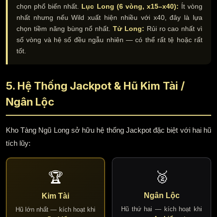
chọn phổ biến nhất.
Lục Long (6 vòng, x15–x40):
Ít vòng
nhất nhưng nếu Wild xuất hiện nhiều với x40, đây là lựa
chọn tiềm năng bùng nổ nhất.
Tử Long:
Rủi ro cao nhất vì
số vòng và hệ số đều ngẫu nhiên — có thể rất tệ hoặc rất
tốt.
5. Hệ Thống Jackpot & Hũ Kim Tài /
Ngân Lộc
Kho Tàng Ngũ Long sở hữu hệ thống Jackpot đặc biệt với hai hũ
tích lũy:
🥈
🏆
Ngân Lộc
Kim Tài
Hũ thứ hai — kích hoạt khi
Hũ lớn nhất — kích hoạt khi