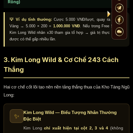
Rồng)
💡 Ví dụ tính thưởng:
Cược 5.000 VNĐ/lượt, quay ra 5 Rồng
Vàng → 5.000 × 200 =
1.000.000 VNĐ
. Nếu trong Free Spin và
Kim Long Wild nhân x30 tham gia tổ hợp → giá trị thực tế nhận
được có thể gấp nhiều lần.
3. Kim Long Wild & Cơ Chế 243 Cách
Thắng
Hai cơ chế cốt lõi tạo nên nền tảng thắng thua của Kho Tàng Ngũ
Long:
Kim Long Wild — Biểu Tượng Nhân Thưởng
✨
Đặc Biệt
Kim Long
chỉ xuất hiện tại cột 2, 3 và 4
(không