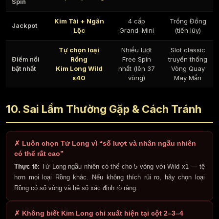
Spin
Kim Tài + Ngân
4 cấp
Trống Đồng
Jackpot
Lộc
Grand–Mini
(tiến lũy)
Tự chọn loại
Nhiều lượt
Slot classic
Điểm nổi
Rồng
Free Spin
truyền thống
bật nhất
Kim Long Wild
nhất (lên 37
Vòng Quay
x40
vòng)
May Mắn
10. Sai Lầm Thường Gặp & Cách Tránh
✗ Luôn chọn Tử Long vì “số lượt và nhân ngẫu nhiên
có thể rất cao”
Thực tế:
Tử Long ngẫu nhiên có thể cho 5 vòng với Wild x1 — tệ
hơn mọi loại Rồng khác. Nếu không thích rủi ro, hãy chọn loại
Rồng có số vòng và hệ số xác định rõ ràng.
✗ Không biết Kim Long chỉ xuất hiện tại cột 2–3–4