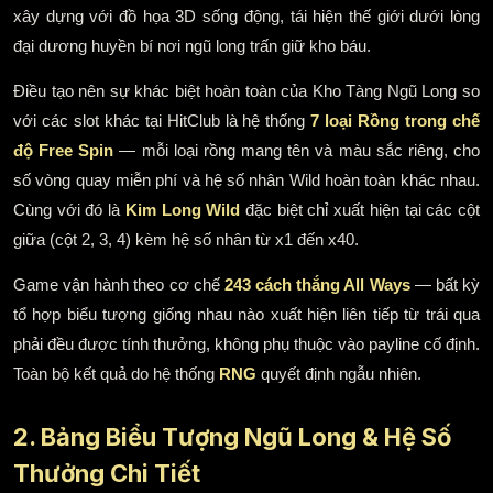
xây dựng với đồ họa 3D sống động, tái hiện thế giới dưới lòng
đại dương huyền bí nơi ngũ long trấn giữ kho báu.
Điều tạo nên sự khác biệt hoàn toàn của Kho Tàng Ngũ Long so
với các slot khác tại HitClub là hệ thống
7 loại Rồng trong chế
độ Free Spin
— mỗi loại rồng mang tên và màu sắc riêng, cho
số vòng quay miễn phí và hệ số nhân Wild hoàn toàn khác nhau.
Cùng với đó là
Kim Long Wild
đặc biệt chỉ xuất hiện tại các cột
giữa (cột 2, 3, 4) kèm hệ số nhân từ x1 đến x40.
Game vận hành theo cơ chế
243 cách thắng All Ways
— bất kỳ
tổ hợp biểu tượng giống nhau nào xuất hiện liên tiếp từ trái qua
phải đều được tính thưởng, không phụ thuộc vào payline cố định.
Toàn bộ kết quả do hệ thống
RNG
quyết định ngẫu nhiên.
2. Bảng Biểu Tượng Ngũ Long & Hệ Số
Thưởng Chi Tiết