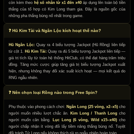
còn kèm theo
hệ số nhân từ x1 đến x40
áp dụng lên toàn bộ tiền
thắng của tổ hợp có Kim Long tham gia. Đây là nguồn gốc của
những pha thắng bùng nổ nhất trong game.
❓ Hũ Kim Tài và Ngân Lộc kích hoạt thế nào?
Hũ Ngân Lộc:
Quay ra 4 biểu tượng Jackpot (Hũ Rồng) liên tiếp
từ cột 1.
Hũ Kim Tài:
Quay ra đủ 5 biểu tượng Jackpot liên tiếp —
giá trị tích lũy từ toàn hệ thống HitClub, có thể đạt hàng trăm triệu
đồng. Tăng mức cược giúp tăng giá trị biểu tượng Jackpot xuất
hiện, nhưng không thay đổi xác suất kích hoạt — mọi kết quả do
RNG ngẫu nhiên.
❓ Nên chọn loại Rồng nào trong Free Spin?
Phụ thuộc vào phong cách chơi:
Ngân Long (25 vòng, x2–x5)
cho
người muốn nhiều lượt chắc ăn.
Kim Long / Thanh Long
cho
người muốn cân bằng.
Lục Long (6 vòng, Wild x15–x40)
cho
người chấp nhận ít vòng đổi lấy tiềm năng thắng bùng nổ. Tuyệt
đối tránh Tử Long nếu không thích rủi ro ngẫu nhiên hoàn toàn.