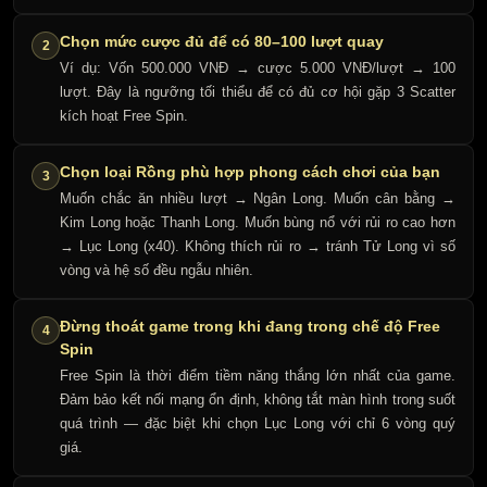
Chọn mức cược đủ để có 80–100 lượt quay
2
Ví dụ: Vốn 500.000 VNĐ → cược 5.000 VNĐ/lượt → 100
lượt. Đây là ngưỡng tối thiểu để có đủ cơ hội gặp 3 Scatter
kích hoạt Free Spin.
Chọn loại Rồng phù hợp phong cách chơi của bạn
3
Muốn chắc ăn nhiều lượt → Ngân Long. Muốn cân bằng →
Kim Long hoặc Thanh Long. Muốn bùng nổ với rủi ro cao hơn
→ Lục Long (x40). Không thích rủi ro → tránh Tử Long vì số
vòng và hệ số đều ngẫu nhiên.
Đừng thoát game trong khi đang trong chế độ Free
4
Spin
Free Spin là thời điểm tiềm năng thắng lớn nhất của game.
Đảm bảo kết nối mạng ổn định, không tắt màn hình trong suốt
quá trình — đặc biệt khi chọn Lục Long với chỉ 6 vòng quý
giá.