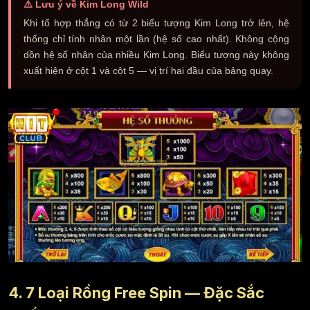
⚠️ Lưu ý về Kim Long Wild
Khi tổ hợp thắng có từ 2 biểu tượng Kim Long trở lên, hệ
thống chỉ tính nhân một lần (hệ số cao nhất). Không cộng
dồn hệ số nhân của nhiều Kim Long. Biểu tượng này không
xuất hiện ở cột 1 và cột 5 — vị trí hai đầu của bảng quay.
4. 7 Loại Rồng Free Spin — Đặc Sắc