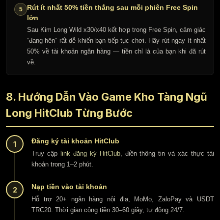
Rút ít nhất 50% tiền thắng sau mỗi phiên Free Spin
5
lớn
Sau Kim Long Wild x30/x40 kết hợp trong Free Spin, cảm giác
“đang hên” rất dễ khiến bạn tiếp tục chơi. Hãy rút ngay ít nhất
50% về tài khoản ngân hàng — tiền chỉ là của bạn khi đã rút
về.
8. Hướng Dẫn Vào Game Kho Tàng Ngũ
Long HitClub Từng Bước
Đăng ký tài khoản HitClub
1
Truy cập
link đăng ký HitClub
, điền thông tin và xác thực tài
khoản trong 1–2 phút.
Nạp tiền vào tài khoản
2
Hỗ trợ 20+ ngân hàng nội địa, MoMo, ZaloPay và USDT
TRC20. Thời gian cộng tiền 30–60 giây, tự động 24/7.