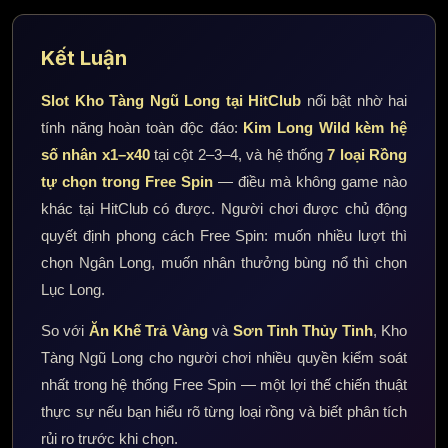
Kết Luận
Slot Kho Tàng Ngũ Long tại HitClub
nổi bật nhờ hai
tính năng hoàn toàn độc đáo:
Kim Long Wild kèm hệ
số nhân x1–x40
tại cột 2–3–4, và hệ thống
7 loại Rồng
tự chọn trong Free Spin
— điều mà không game nào
khác tại HitClub có được. Người chơi được chủ động
quyết định phong cách Free Spin: muốn nhiều lượt thì
chọn Ngân Long, muốn nhân thưởng bùng nổ thì chọn
Lục Long.
So với
Ăn Khế Trả Vàng
và
Sơn Tinh Thủy Tinh
, Kho
Tàng Ngũ Long cho người chơi nhiều quyền kiểm soát
nhất trong hệ thống Free Spin — một lợi thế chiến thuật
thực sự nếu bạn hiểu rõ từng loại rồng và biết phân tích
rủi ro trước khi chọn.