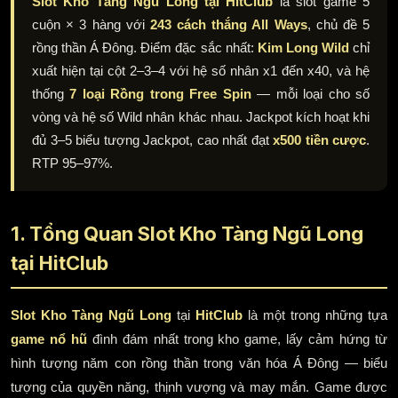
Slot Kho Tàng Ngũ Long tại HitClub
là slot game 5
cuộn × 3 hàng với
243 cách thắng All Ways
, chủ đề 5
rồng thần Á Đông. Điểm đặc sắc nhất:
Kim Long Wild
chỉ
xuất hiện tại cột 2–3–4 với hệ số nhân x1 đến x40, và hệ
thống
7 loại Rồng trong Free Spin
— mỗi loại cho số
vòng và hệ số Wild nhân khác nhau. Jackpot kích hoạt khi
đủ 3–5 biểu tượng Jackpot, cao nhất đạt
x500 tiền cược
.
RTP 95–97%.
1. Tổng Quan Slot Kho Tàng Ngũ Long
tại HitClub
Slot Kho Tàng Ngũ Long
tại
HitClub
là một trong những tựa
game nổ hũ
đình đám nhất trong kho game, lấy cảm hứng từ
hình tượng năm con rồng thần trong văn hóa Á Đông — biểu
tượng của quyền năng, thịnh vượng và may mắn. Game được