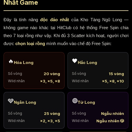
Nhất Game
Đây là tính năng
độc đáo nhất
của Kho Tàng Ngũ Long —
không game nào khác tại HitClub có hệ thống Free Spin chia
theo 7 loại rồng như vậy. Khi đủ 3 Scatter kích hoạt, người chơi
được
chọn loại rồng
mình muốn vào chế độ Free Spin:
🔥
🖤
Hỏa Long
Hắc Long
Số vòng
20 vòng
Số vòng
15 vòng
Wild nhân
×3, ×5, ×8
Wild nhân
×5, ×8, ×10
🩶
🟣
Ngân Long
Tử Long
Số vòng
25 vòng
Số vòng
Ngẫu nhiên
Wild nhân
×2, ×3, ×5
Wild nhân
Ngẫu nhiên 🎲