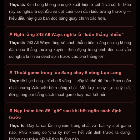
Thực tế:
Kim Long không bao giờ xuất hiện ở cột 1 và cột 5. Điều
này có nghĩa là cột đầu và cột cuối luôn cần biểu tượng thường —
hiểu điều này giúp bạn đọc bảng quay chính xác hơn.
✗ Nghĩ rằng 243 All Ways nghĩa là “luôn thắng nhiều”
Thực tế:
243 All Ways tăng số cách thắng tiềm năng nhưng không
đảm bảo thắng thường xuyên. Biến động trung bình đến cao vẫn
có nghĩa là nhiều dead spin trước các pha thắng lớn.
✗ Thoát game trong lúc đang chạy 6 vòng Lục Long
Thực tế:
Lục Long chỉ cho 6 vòng — đây là chế độ Free Spin ngắn
nhất nhưng Wild x40 tiềm năng nhất. Mỗi lượt quay cực quý giá,
đừng lãng phí bằng cách thoát game hay mất kết nối.
✗ Nạp thêm tiền để “gỡ” sau khi hết ngân sách định
trước
Thực tế:
Đây là sai lầm nghiêm trọng nhất với bất kỳ slot game
nào. RNG không có “chu kỳ nợ” — hết vốn định trước là dừng,
không nạp thêm bất kể tình huống nào.