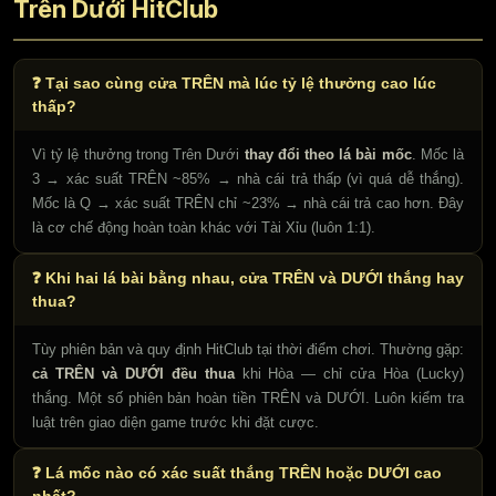
Trên Dưới HitClub
❓ Tại sao cùng cửa TRÊN mà lúc tỷ lệ thưởng cao lúc
thấp?
Vì tỷ lệ thưởng trong Trên Dưới
thay đổi theo lá bài mốc
. Mốc là
3 → xác suất TRÊN ~85% → nhà cái trả thấp (vì quá dễ thắng).
Mốc là Q → xác suất TRÊN chỉ ~23% → nhà cái trả cao hơn. Đây
là cơ chế động hoàn toàn khác với Tài Xỉu (luôn 1:1).
❓ Khi hai lá bài bằng nhau, cửa TRÊN và DƯỚI thắng hay
thua?
Tùy phiên bản và quy định HitClub tại thời điểm chơi. Thường gặp:
cả TRÊN và DƯỚI đều thua
khi Hòa — chỉ cửa Hòa (Lucky)
thắng. Một số phiên bản hoàn tiền TRÊN và DƯỚI. Luôn kiểm tra
luật trên giao diện game trước khi đặt cược.
❓ Lá mốc nào có xác suất thắng TRÊN hoặc DƯỚI cao