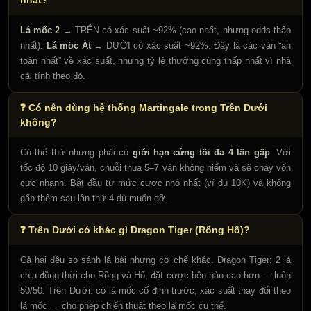
nhất?
Lá mốc 2
→ TRÊN có xác suất ~92% (cao nhất, nhưng odds thấp
nhất).
Lá mốc Át
→ DƯỚI có xác suất ~92%. Đây là các ván “an
toàn nhất” về xác suất, nhưng tỷ lệ thưởng cũng thấp nhất vì nhà
cái tính theo đó.
❓ Có nên dùng hệ thống Martingale trong Trên Dưới
không?
Có thể thử nhưng phải có
giới hạn cứng tối đa 4 lần gấp
. Với
tốc độ 10 giây/ván, chuỗi thua 5–7 ván không hiếm và sẽ cháy vốn
cực nhanh. Bắt đầu từ mức cược nhỏ nhất (ví dụ 10K) và không
gấp thêm sau lần thứ 4 dù muốn gỡ.
❓ Trên Dưới có khác gì Dragon Tiger (Rồng Hổ)?
Cả hai đều so sánh lá bài nhưng cơ chế khác. Dragon Tiger: 2 lá
chia đồng thời cho Rồng và Hổ, đặt cược bên nào cao hơn — luôn
50/50. Trên Dưới: có lá mốc cố định trước, xác suất thay đổi theo
lá mốc → cho phép chiến thuật theo lá mốc cụ thể.