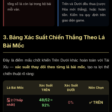
tổng số lá còn lại trong bộ bài
Trên và Dưới đều thua (cược
mỗi ván.
Hòa mới thắng), hoặc hoàn
tiền. Kiểm tra quy định trên
giao diện game.
3. Bảng Xác Suất Chiến Thắng Theo Lá
Bài Mốc
Đây là điểm mấu chốt khiến Trên Dưới khác hoàn toàn với Tài
Xỉu —
xác suất thay đổi theo từng lá bài mốc
, tạo ra lợi thế
chiến thuật rõ ràng:
Xác Suất
Xác Suất
Lá Bài Mốc
Nên Chọn
TRÊN
DƯỚI
48/52 ≈
🂢 2 (Thấp
0%
✅ TRÊN
nhất)
92%