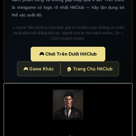
là minigame có logic rõ nhất HitClub — hãy tận dụng lợi
thế xác suất đó.
⚠️ Game Trên Dưới là hình thức giải trí có kiểm soát. Không có chiến
thuật đảm bảo thắng liên tục. Người chơi tự chịu trách nhiệm. 18+ |
Chơi có trách nhiệm.
🎮 Chơi Trên Dưới HitClub
🎮 Game Khác
🏠 Trang Chủ HitClub