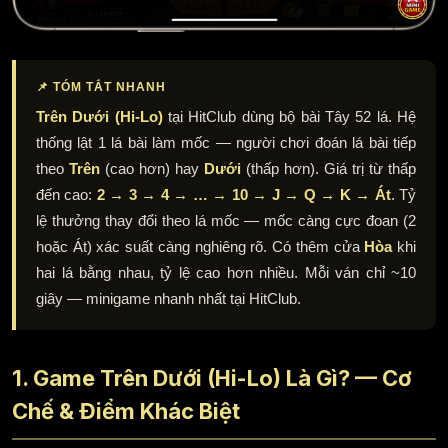
📌 TÓM TẮT NHANH
Trên Dưới (Hi-Lo)
tại HitClub dùng bộ bài Tây 52 lá. Hệ
thống lật 1 lá bài làm mốc — người chơi đoán lá bài tiếp
theo
Trên
(cao hơn) hay
Dưới
(thấp hơn). Giá trị từ thấp
đến cao:
2 → 3 → 4 → … → 10 → J → Q → K → Át
. Tỷ
lệ thưởng thay đổi theo lá mốc — mốc càng cực đoan (2
hoặc Át) xác suất càng nghiêng rõ. Có thêm cửa
Hòa
khi
hai lá bằng nhau, tỷ lệ cao hơn nhiều. Mỗi ván chỉ ~10
giây — minigame nhanh nhất tại HitClub.
1. Game Trên Dưới (Hi-Lo) Là Gì? — Cơ
Chế & Điểm Khác Biệt