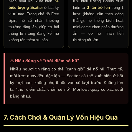
Kích hoạt khi xuất hiện
3+
Khi biểu tượng Bonus xuất
biểu tượng Scatter
ở bất kỳ
hiện từ
3 lần trở lên
trong 1
vị trí nào. Trong chế độ Free
lượt (không cần theo dòng
Spin, hệ số nhân thưởng
thắng), hệ thống kích hoạt
thường tăng lên, giúp cơ hội
mini-game chọn phần thưởng
thắng lớn tăng đáng kể mà
ẩn — cơ hội nhân tiền
không tốn thêm xu nào.
thưởng rất lớn.
⚠️ Hiểu đúng về “thời điểm nổ hũ”
Nhiều người tin rằng có thể “canh giờ” để nổ hũ. Thực tế,
mỗi lượt quay đều độc lập — Scatter có thể xuất hiện ở bất
kỳ lượt nào, không phụ thuộc vào số lượt trước. Không tồn
tại “thời điểm chắc chắn sẽ nổ”. Mọi lượt quay có xác suất
bằng nhau.
7. Cách Chơi & Quản Lý Vốn Hiệu Quả