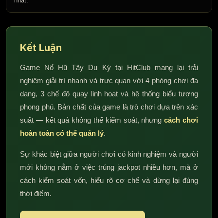
nhất.
Kết Luận
Game Nổ Hũ Tây Du Ký tại HitClub mang lại trải
nghiệm giải trí nhanh và trực quan với 4 phòng chơi đa
dạng, 3 chế độ quay linh hoạt và hệ thống biểu tượng
phong phú. Bản chất của game là trò chơi dựa trên xác
suất — kết quả không thể kiểm soát, nhưng
cách chơi
hoàn toàn có thể quản lý
.
Sự khác biệt giữa người chơi có kinh nghiệm và người
mới không nằm ở việc trúng jackpot nhiều hơn, mà ở
cách kiểm soát vốn, hiểu rõ cơ chế và dừng lại đúng
thời điểm.