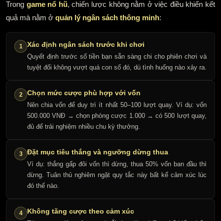
Trong
game nổ hũ
, chiến lược không nằm ở việc điều khiển kết
quả mà nằm ở
quản lý ngân sách thông minh
:
Xác định ngân sách trước khi chơi
1
Quyết định trước số tiền bạn sẵn sàng chi cho phiên chơi và
tuyệt đối không vượt quá con số đó, dù tình huống nào xảy ra.
Chọn mức cược phù hợp với vốn
2
Nên chia vốn để duy trì ít nhất 50–100 lượt quay. Ví dụ: vốn
500.000 VNĐ → chọn phòng cược 1.000 → có 500 lượt quay,
đủ để trải nghiệm nhiều chu kỳ thưởng.
Đặt mục tiêu thắng và ngưỡng dừng thua
3
Ví dụ: thắng gấp đôi vốn thì dừng, thua 50% vốn ban đầu thì
dừng. Tuân thủ nghiêm ngặt quy tắc này bất kể cảm xúc lúc
đó thế nào.
Không tăng cược theo cảm xúc
4