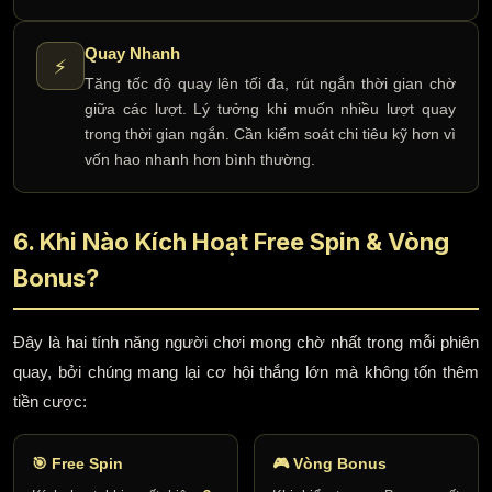
Quay Nhanh
⚡
Tăng tốc độ quay lên tối đa, rút ngắn thời gian chờ
giữa các lượt. Lý tưởng khi muốn nhiều lượt quay
trong thời gian ngắn. Cần kiểm soát chi tiêu kỹ hơn vì
vốn hao nhanh hơn bình thường.
6. Khi Nào Kích Hoạt Free Spin & Vòng
Bonus?
Đây là hai tính năng người chơi mong chờ nhất trong mỗi phiên
quay, bởi chúng mang lại cơ hội thắng lớn mà không tốn thêm
tiền cược:
🎯 Free Spin
🎮 Vòng Bonus