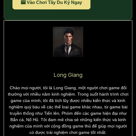
🎰 Vào Chơi Tây Du Ký Ngay
Long Giang
Chào mọi người, tôi là Long Giang, một người chơi game đổi
thưởng với nhiều năm kinh nghiệm. Trong suốt hành trình chơi
game của mình, tôi đã tích lũy được nhiều kiến thức và kinh
nghiệm quý báu về các thể loại game khác nhau, từ game bài
truyền thống như Tiến lên, Phỏm đến các game hiện đại như
Bắn cá, Nổ Hũ. Tôi đam mê chia sẻ những kiến thức và kinh
nghiệm của mình với cộng đồng game thủ để giúp mọi người
có được trải nghiệm chơi game tốt nhất.