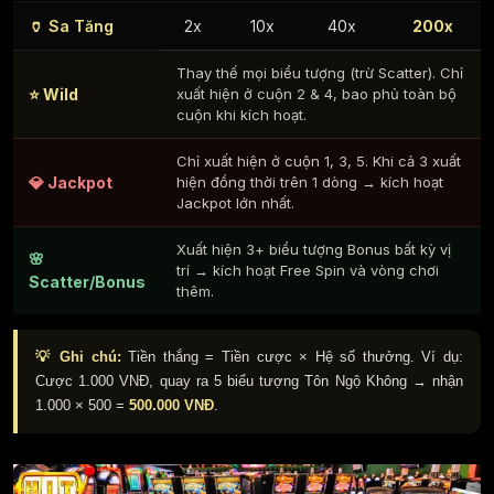
🏺 Sa Tăng
2x
10x
40x
200x
Thay thế mọi biểu tượng (trừ Scatter). Chỉ
⭐ Wild
xuất hiện ở cuộn 2 & 4, bao phủ toàn bộ
cuộn khi kích hoạt.
Chỉ xuất hiện ở cuộn 1, 3, 5. Khi cả 3 xuất
💎 Jackpot
hiện đồng thời trên 1 dòng → kích hoạt
Jackpot lớn nhất.
Xuất hiện 3+ biểu tượng Bonus bất kỳ vị
🌸
trí → kích hoạt Free Spin và vòng chơi
Scatter/Bonus
thêm.
💡 Ghi chú:
Tiền thắng = Tiền cược × Hệ số thưởng. Ví dụ:
Cược 1.000 VNĐ, quay ra 5 biểu tượng Tôn Ngộ Không → nhận
1.000 × 500 =
500.000 VNĐ
.