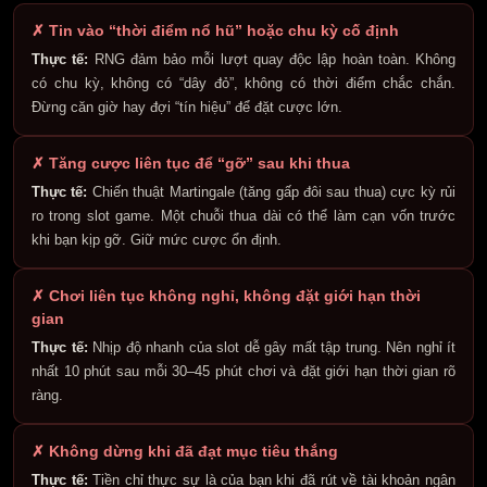
✗ Tin vào “thời điểm nổ hũ” hoặc chu kỳ cố định
Thực tế:
RNG đảm bảo mỗi lượt quay độc lập hoàn toàn. Không
có chu kỳ, không có “dây đỏ”, không có thời điểm chắc chắn.
Đừng căn giờ hay đợi “tín hiệu” để đặt cược lớn.
✗ Tăng cược liên tục để “gỡ” sau khi thua
Thực tế:
Chiến thuật Martingale (tăng gấp đôi sau thua) cực kỳ rủi
ro trong slot game. Một chuỗi thua dài có thể làm cạn vốn trước
khi bạn kịp gỡ. Giữ mức cược ổn định.
✗ Chơi liên tục không nghỉ, không đặt giới hạn thời
gian
Thực tế:
Nhịp độ nhanh của slot dễ gây mất tập trung. Nên nghỉ ít
nhất 10 phút sau mỗi 30–45 phút chơi và đặt giới hạn thời gian rõ
ràng.
✗ Không dừng khi đã đạt mục tiêu thắng
Thực tế:
Tiền chỉ thực sự là của bạn khi đã rút về tài khoản ngân