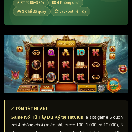
⚡ RTP: 95–97%
🎰 4 Phòng chơi
🎮 3 Chế độ quay
🏆 Jackpot tiến lũy
📌 TÓM TẮT NHANH
Game Nổ Hũ Tây Du Ký tại HitClub
là slot game 5 cuộn
với 4 phòng chơi (miễn phí, cược 100, 1.000 và 10.000), 3