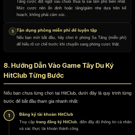
Tăng cược đột ngột sau chuỗi thua là sai lầm phổ biến nhất.
Mức cược nên ổn định hoặc tăng/giảm nhẹ dựa trên kế
hoạch, không phải cảm xúc.
Tận dụng phòng miễn phí để luyện tập
5
Nếu bạn mới bắt đầu, hãy chơi ở phòng Sa Tăng (miễn phí)
để hiểu rõ cơ chế trước khi chuyển sang phòng cược thật.
8. Hướng Dẫn Vào Game Tây Du Ký
HitClub Từng Bước
Nếu bạn chưa từng chơi tại HitClub, dưới đây là quy trình từng
bước để bắt đầu tham gia nhanh nhất:
Đăng ký tài khoản HitClub
1
Truy cập
trang đăng ký HitClub
, điền đầy đủ thông tin cá nhân
và xác thực tài khoản thành công.