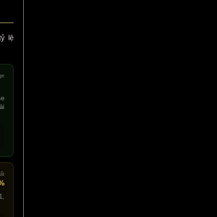
ỷ lệ
ge
se
ài
ất
4%
1,