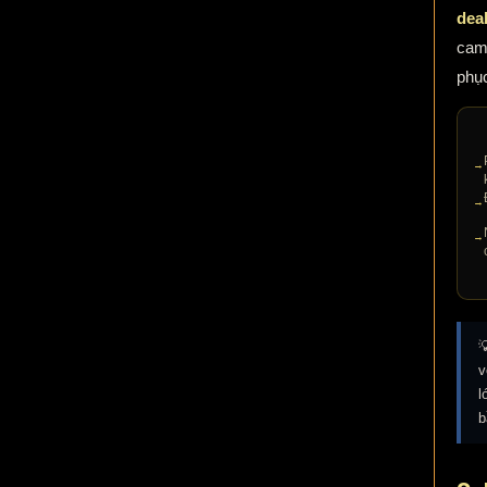
dea
came
phụ
→
→
→
v
l
b