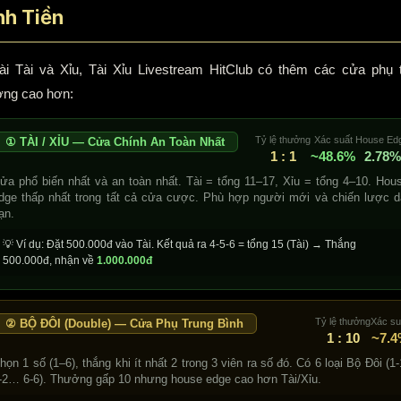
nh Tiền
ài Tài và Xỉu, Tài Xỉu Livestream HitClub có thêm các cửa phụ t
ởng cao hơn:
Tỷ lệ thưởng
Xác suất
House Ed
① TÀI / XỈU — Cửa Chính An Toàn Nhất
1 : 1
~48.6%
2.78%
ửa phổ biến nhất và an toàn nhất. Tài = tổng 11–17, Xỉu = tổng 4–10. Hou
dge thấp nhất trong tất cả cửa cược. Phù hợp người mới và chiến lược d
ạn.
💡 Ví dụ: Đặt 500.000đ vào Tài. Kết quả ra 4-5-6 = tổng 15 (Tài) → Thắng
500.000đ, nhận về
1.000.000đ
Tỷ lệ thưởng
Xác su
② BỘ ĐÔI (Double) — Cửa Phụ Trung Bình
1 : 10
~7.
họn 1 số (1–6), thắng khi ít nhất 2 trong 3 viên ra số đó. Có 6 loại Bộ Đôi (1-
-2… 6-6). Thưởng gấp 10 nhưng house edge cao hơn Tài/Xỉu.