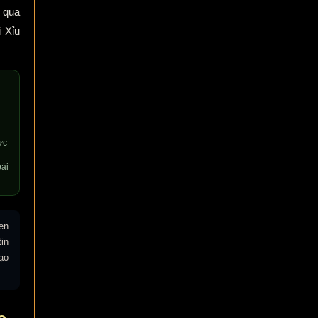
n qua
 Xỉu
ực
bài
en
tin
ạo