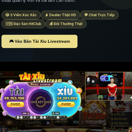
thuật quản lý vốn và sai lầm cần tránh.
🎲 3 Viên Xúc Xắc
📡 Dealer Thật HD
💬 Chat Trực Tiếp
🇻🇳 Đặc Sản HitClub
💰 Đổi Thưởng Thật
🎮 Vào Bàn Tài Xỉu Livestream