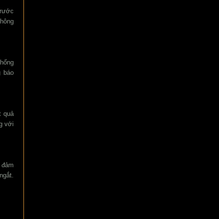
trước
không
thống
g báo
t quả
g với
, đảm
ngắt.