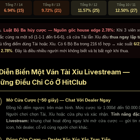
Tổng 7 / 14
Tổng 8 / 13
Tổng 9 / 12
Tổng 10 / 11
6.94% (15)
9.72% (21)
11.57% (25)
12.50% (27)
⚠️
Luật Bộ Ba hủy cược — Nguồn gốc house edge 2.78%:
Khi 3 viên x
ắc cùng ra một số (1-1-1 đến 6-6-6), cả cửa Tài lẫn Xỉu đều
thua ngay lập t
ù tổng điểm đúng Tài hoặc Xỉu. Có 6 Bộ Ba trong 216 tổ hợp → xác suất
6/2
 2.78%
. Đây là điều nhiều người mới không biết và bị bất ngờ khi thua.
 Diễn Biến Một Ván Tài Xỉu Livestream —
ững Điều Chỉ Có Ở HitClub
Mở Cửa Cược (~50 giây) — Chat Với Dealer Ngay
Đồng hồ đếm ngược trên màn hình. Mức cược từ 1.000đ đến 50.000.
Người chơi chọn Tài, Xỉu hoặc cửa phụ và xác nhận.
Tính năng đặc
Livestream:
khung chat hoạt động ngay khi mở cửa cược — gửi tin 
icon, hỏi dealer, cổ vũ cùng người chơi khác.
Đóng Cửa Cược — Dealer Xóc Xúc Xắc Trực Tiếp