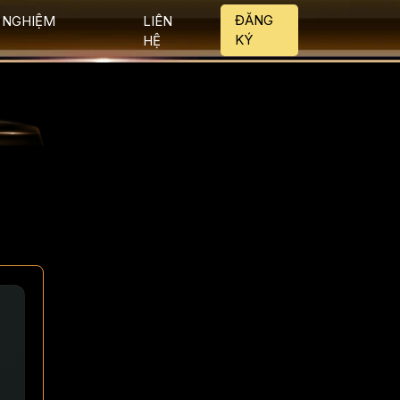
ĐĂNG
 NGHIỆM
LIÊN
KÝ
HỆ